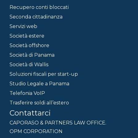
Recupero conti bloccati
Seconda cittadinanza
Servizi web
Società estere
Società offshore
Società di Panama
Società di Wallis
Soluzioni fiscali per start-up
Studio Legale a Panama
Telefonia VoIP
Trasferire soldi all’estero
Contattarci
CAPORASO & PARTNERS LAW OFFICE.
OPM CORPORATION