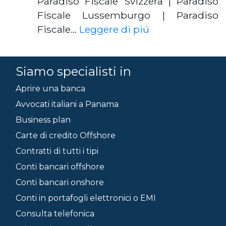
Paradiso Fiscale Svizzera | Paradiso
Fiscale Lussemburgo | Paradiso
Fiscale…
Leggere di piú
Siamo specialisti in
Aprire una banca
Avvocati italiani a Panama
Business plan
Carte di credito Offshore
Contratti di tutti i tipi
Conti bancari offshore
Conti bancari onshore
Conti in portafogli elettronici o EMI
Consulta telefonica