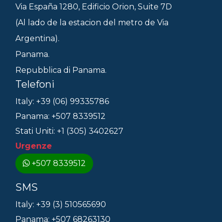
Via España 1280, Edificio Orion, Suite 7D
(Al lado de la estacion del metro de Via
Argentina).
Panama.
Repubblica di Panama.
Telefoni
Italy: +39 (06) 99335786
Panama: +507 8339512
Stati Uniti: +1 (305) 3402627
Urgenze
+507 8339512
SMS
Italy: +39 (3) 510565690
Panama: +507 68263130