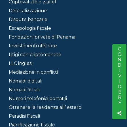
Criptovalute e wallet
Delocalizzazione
Dispute bancarie
Escapologia fiscale
Fondazioni private di Panama
Investimenti offshore
CONDIVIDERE
S
Litigi con criptomonete
LLC inglesi
Mediazione in conflitti
Nomadi digitali
Nomadi fiscali
Numeri telefonici portatili
Ottenere la residenza all’ estero
Paradisi Fiscali
Pianificazione fiscale