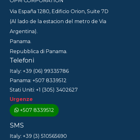
OPM CORPORATION
Via España 1280, Edificio Orion, Suite 7D
(Al lado de la estacion del metro de Via
Argentina).
Panama.
Repubblica di Panama.
Telefoni
Italy: +39 (06) 99335786
Panama: +507 8339512
Stati Uniti: +1 (305) 3402627
Urgenze
+507 8339512
SMS
Italy: +39 (3) 510565690