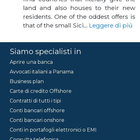
land and also houses to their new
residents. One of the oddest offers is
that of the small Sici…
Leggere di piú
Siamo specialisti in
Aprire una banca
Avvocati italiani a Panama
Business plan
Carte di credito Offshore
Contratti di tutti i tipi
Conti bancari offshore
Conti bancari onshore
Conti in portafogli elettronici o EMI
Consulta telefonica