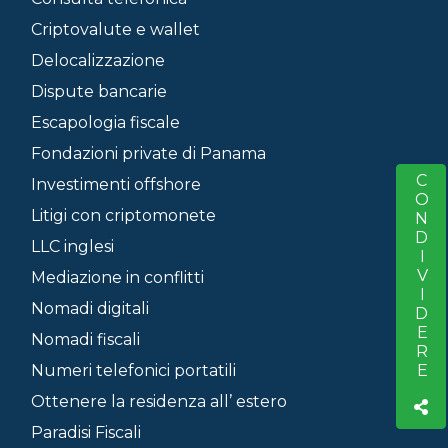
Criptovalute e wallet
Delocalizzazione
Dispute bancarie
Escapologia fiscale
Fondazioni private di Panama
CONDIVIDERE
S
Investimenti offshore
Litigi con criptomonete
LLC inglesi
Mediazione in conflitti
Nomadi digitali
Nomadi fiscali
Numeri telefonici portatili
Ottenere la residenza all’ estero
Paradisi Fiscali