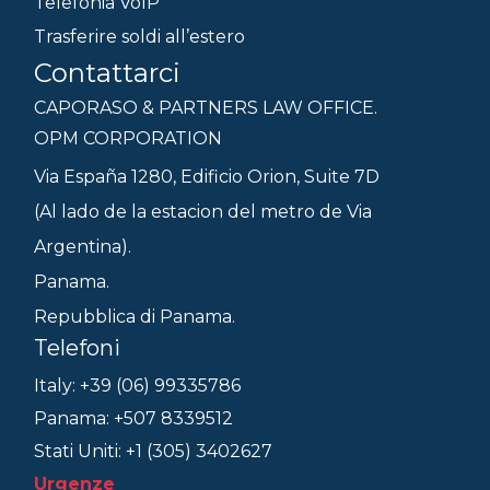
Telefonia VoIP
Trasferire soldi all’estero
Contattarci
CAPORASO & PARTNERS LAW OFFICE.
OPM CORPORATION
Via España 1280, Edificio Orion, Suite 7D
(Al lado de la estacion del metro de Via
Argentina).
Panama.
Repubblica di Panama.
Telefoni
Italy: +39 (06) 99335786
Panama: +507 8339512
Stati Uniti: +1 (305) 3402627
Urgenze