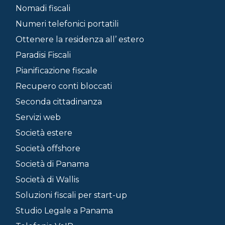
Nomadi fiscali
Numeri telefonici portatili
Ottenere la residenza all’ estero
Paradisi Fiscali
Pianificazione fiscale
Recupero conti bloccati
Seconda cittadinanza
Servizi web
Società estere
Società offshore
Società di Panama
Società di Wallis
Soluzioni fiscali per start-up
Studio Legale a Panama