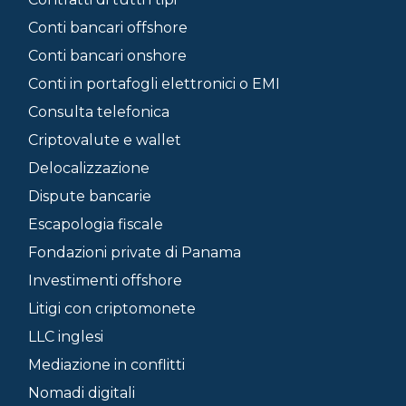
Conti bancari offshore
Conti bancari onshore
Conti in portafogli elettronici o EMI
Consulta telefonica
Criptovalute e wallet
Delocalizzazione
Dispute bancarie
Escapologia fiscale
Fondazioni private di Panama
Investimenti offshore
Litigi con criptomonete
LLC inglesi
Mediazione in conflitti
Nomadi digitali