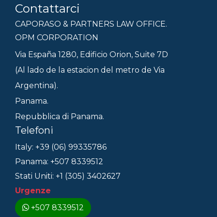
Contattarci
CAPORASO & PARTNERS LAW OFFICE.
OPM CORPORATION
Via España 1280, Edificio Orion, Suite 7D
(Al lado de la estacion del metro de Via
Argentina).
Panama.
Repubblica di Panama.
Telefoni
Italy: +39 (06) 99335786
Panama: +507 8339512
Stati Uniti: +1 (305) 3402627
Urgenze
+507 8339512