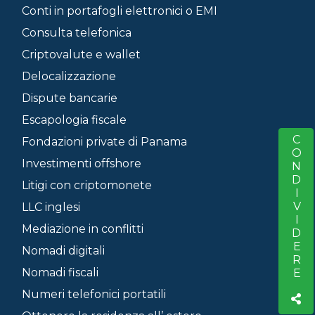
Conti in portafogli elettronici o EMI
Consulta telefonica
Criptovalute e wallet
Delocalizzazione
Dispute bancarie
Escapologia fiscale
CONDIVIDERE
S
Fondazioni private di Panama
Investimenti offshore
Litigi con criptomonete
LLC inglesi
Mediazione in conflitti
Nomadi digitali
Nomadi fiscali
Numeri telefonici portatili