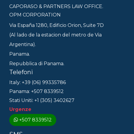
CAPORASO & PARTNERS LAW OFFICE.
OPM CORPORATION
Via España 1280, Edificio Orion, Suite 7D
(Al lado de la estacion del metro de Via
Argentina).
Panama.
Repubblica di Panama.
Telefoni
Italy: +39 (06) 99335786
Panama: +507 8339512
Stati Uniti: +1 (305) 3402627
Urgenze
+507 8339512