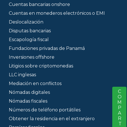
Cuentas bancarias onshore
Cuentas en monederos electrónicos o EMI
Deslocalización
Disputas bancarias
Escapología fiscal
Fundaciones privadas de Panamá
Inversiones offshore
Litigios sobre criptomonedas
LLC inglesas
Mediación en conflictos
COMPARTIR
S
Nómadas digitales
Nómadas fiscales
Números de teléfono portátiles
Obtener la residencia en el extranjero