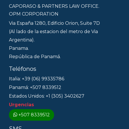
CAPORASO & PARTNERS LAW OFFICE.
OPM CORPORATION
Via España 1280, Edificio Orion, Suite 7D
(Al lado de la estacion del metro de Via
Argentina).
Panama.
República de Panamá.
Teléfonos
Italia: +39 (06) 99335786
Panamá: +507 8339512
Estados Unidos: +1 (305) 3402627
Urgencias
+507 8339512
SMS