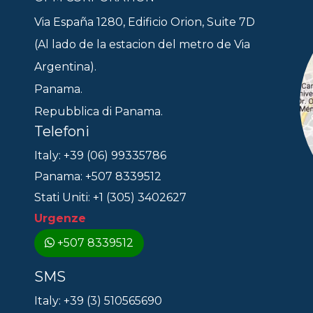
Via España 1280, Edificio Orion, Suite 7D
(Al lado de la estacion del metro de Via
Argentina).
Panama.
Repubblica di Panama.
Telefoni
Italy: +39 (06) 99335786
Panama: +507 8339512
Stati Uniti: +1 (305) 3402627
Urgenze
+507 8339512
SMS
Italy: +39 (3) 510565690