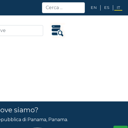
EN
ES
IT
ove siamo?
pubblica di Panama, Panama.