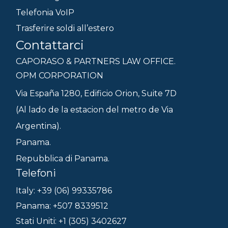
Telefonia VoIP
Trasferire soldi all’estero
Contattarci
CAPORASO & PARTNERS LAW OFFICE.
OPM CORPORATION
Via España 1280, Edificio Orion, Suite 7D
(Al lado de la estacion del metro de Via
Argentina).
Panama.
Repubblica di Panama.
Telefoni
Italy: +39 (06) 99335786
Panama: +507 8339512
Stati Uniti: +1 (305) 3402627