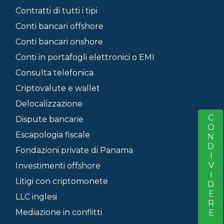
Contratti di tutti i tipi
Conti bancari offshore
Conti bancari onshore
Conti in portafogli elettronici o EMI
Consulta telefonica
Criptovalute e wallet
Delocalizzazione
CONDIVIDERE
S
Dispute bancarie
Escapologia fiscale
Fondazioni private di Panama
Investimenti offshore
Litigi con criptomonete
LLC inglesi
Mediazione in conflitti