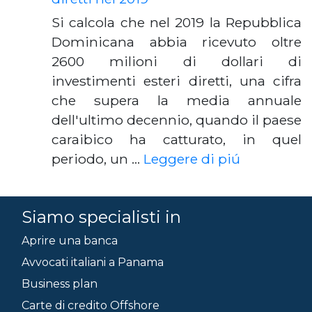
Si calcola che nel 2019 la Repubblica
Dominicana abbia ricevuto oltre
2600 milioni di dollari di
investimenti esteri diretti, una cifra
che supera la media annuale
dell'ultimo decennio, quando il paese
caraibico ha catturato, in quel
periodo, un …
Leggere di piú
Siamo specialisti in
Aprire una banca
Avvocati italiani a Panama
Business plan
Carte di credito Offshore