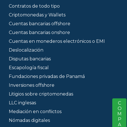
Contratos de todo tipo
Criptomonedas y Wallets
Cuentas bancarias offshore
Cuentas bancarias onshore
Cuentas en monederos electrónicos o EMI
Deslocalización
Disputas bancarias
Escapología fiscal
Fundaciones privadas de Panamá
Inversiones offshore
Litigios sobre criptomonedas
LLC inglesas
COMPARTIR
S
Mediación en conflictos
Nómadas digitales