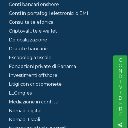
Conti bancari onshore
Conti in portafogli elettronici o EMI
Consulta telefonica
Criptovalute e wallet
Delocalizzazione
Dispute bancarie
Escapologia fiscale
CONDIVIDERE
S
Fondazioni private di Panama
Investimenti offshore
Litigi con criptomonete
LLC inglesi
Mediazione in conflitti
Nomadi digitali
Nomadi fiscali