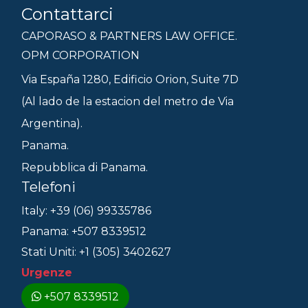
Contattarci
CAPORASO & PARTNERS LAW OFFICE.
OPM CORPORATION
Via España 1280, Edificio Orion, Suite 7D
(Al lado de la estacion del metro de Via
Argentina).
Panama.
Repubblica di Panama.
Telefoni
Italy: +39 (06) 99335786
Panama: +507 8339512
Stati Uniti: +1 (305) 3402627
Urgenze
+507 8339512