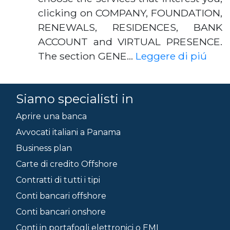
clicking on COMPANY, FOUNDATION,
RENEWALS, RESIDENCES, BANK
ACCOUNT and VIRTUAL PRESENCE.
The section GENE…
Leggere di piú
Siamo specialisti in
Aprire una banca
Avvocati italiani a Panama
Business plan
Carte di credito Offshore
Contratti di tutti i tipi
Conti bancari offshore
Conti bancari onshore
Conti in portafogli elettronici o EMI