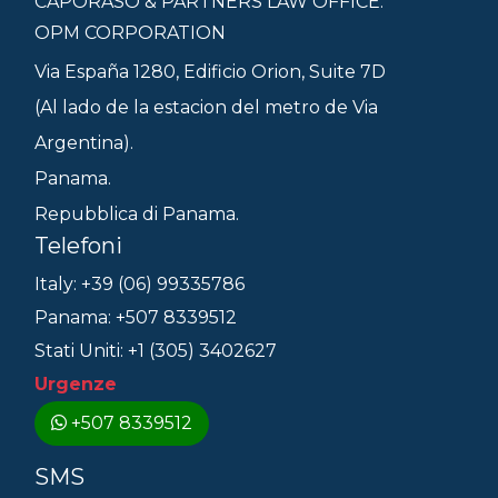
CAPORASO & PARTNERS LAW OFFICE.
OPM CORPORATION
Via España 1280, Edificio Orion, Suite 7D
(Al lado de la estacion del metro de Via
Argentina).
Panama.
Repubblica di Panama.
Telefoni
Italy: +39 (06) 99335786
Panama: +507 8339512
Stati Uniti: +1 (305) 3402627
Urgenze
+507 8339512
SMS