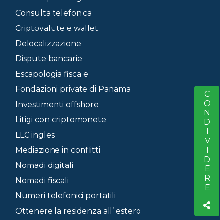
Consulta telefonica
Criptovalute e wallet
Delocalizzazione
Dispute bancarie
Escapologia fiscale
Fondazioni private di Panama
CONDIVIDERE
S
Investimenti offshore
Litigi con criptomonete
LLC inglesi
Mediazione in conflitti
Nomadi digitali
Nomadi fiscali
Numeri telefonici portatili
Ottenere la residenza all’ estero