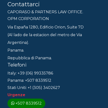
Contattarci
CAPORASO & PARTNERS LAW OFFICE.
OPM CORPORATION
Via España 1280, Edificio Orion, Suite 7D
(Al lado de la estacion del metro de Via
Argentina).
Panama.
Repubblica di Panama.
Telefoni
Italy: +39 (06) 99335786
Panama: +507 8339512
Stati Uniti: +1 (305) 3402627
Urgenze
+507 8339512