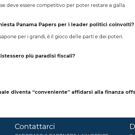
asse deve essere competitivo per poter restare a galla.
iesta Panama Papers per i leader politici coinvolti?
pone per i grandi, è il gioco delle parti e dei poteri.
tessero più paradisi fiscali?
uale diventa “conveniente” affidarsi alla finanza of
Contattarci
D