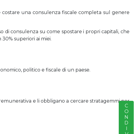
be costare una consulenza fiscale completa sul genere
o di consulenza su come spostare i propri capitali, che
 30% superiori ai miei.
nomico, politico e fiscale di un paese.
à remunerativa e li obbligano a cercare stratagemmi per
S