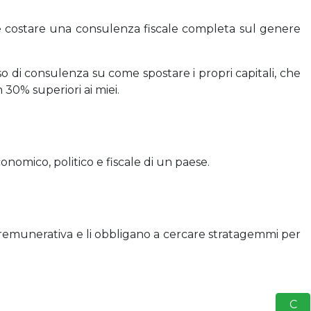
be costare una consulenza fiscale completa sul genere
o di consulenza su come spostare i propri capitali, che
 30% superiori ai miei.
nomico, politico e fiscale di un paese.
à remunerativa e li obbligano a cercare stratagemmi per
S