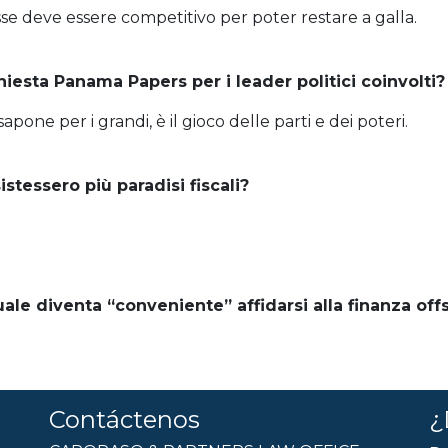
asse deve essere competitivo per poter restare a galla.
iesta Panama Papers per i leader politici coinvolti?
pone per i grandi, è il gioco delle parti e dei poteri.
tessero più paradisi fiscali?
uale diventa “conveniente” affidarsi alla finanza of
Contáctenos
¿