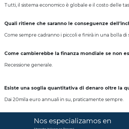
Tutti, il sistema economico è globale e il costo delle t
Quali ritiene che saranno le conseguenze dell’inch
Come sempre cadranno i piccoli e finirà in una bolla di sa
Come cambierebbe la finanza mondiale se non esis
Recessione generale.
Esiste una soglia quantitativa di denaro oltre la q
Dai 20mila euro annuali in su, praticamente sempre.
Nos especializamos en
Abogados italianos en Panamá