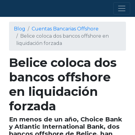
Blog
Cuentas Bancarias Offshore
Belice coloca dos bancos offshore en
liquidación forzada
Belice coloca dos
bancos offshore
en liquidación
forzada
En menos de un año, Choice Bank
y Atlantic International Bank, dos
bancos offshore de Belice, han