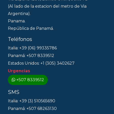
(Al lado de la estacion del metro de Via
Argentina).
Panama.
República de Panamá.
Teléfonos
Italia: +39 (06) 99335786
Panamá: +507 8339512
Estados Unidos: +1 (305) 3402627
Urgencias
+507 8339512
SMS
Italia: +39 (3) 510565690
Panamá: +507 68263130