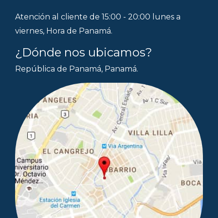
Atención al cliente de 15:00 - 20:00 lunes a
viernes, Hora de Panamá.
¿Dónde nos ubicamos?
República de Panamá, Panamá.