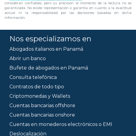
consideran confiables, pero su precisión al momento de la lectura no es
garantizada. No existe representación o garantía en cuanto a la exactitud
actual ni la responsabilidad por las decisiones basadas en dicha
información.
Nos especializamos en
Abogados italianos en Panamá
Abrir un banco
Bufete de abogados en Panamá
Consulta telefónica
Contratos de todo tipo
Criptomonedas y Wallets
Cuentas bancarias offshore
Cuentas bancarias onshore
Cuentas en monederos electrónicos o EMI
Deslocalización