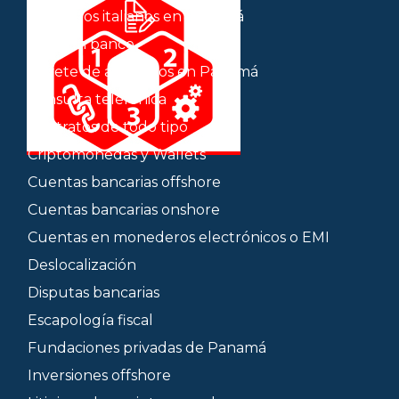
Abogados italianos en Panamá
Abrir un banco
Bufete de abogados en Panamá
Consulta telefónica
Contratos de todo tipo
Criptomonedas y Wallets
Cuentas bancarias offshore
Cuentas bancarias onshore
Cuentas en monederos electrónicos o EMI
Deslocalización
Disputas bancarias
Escapología fiscal
Fundaciones privadas de Panamá
Inversiones offshore