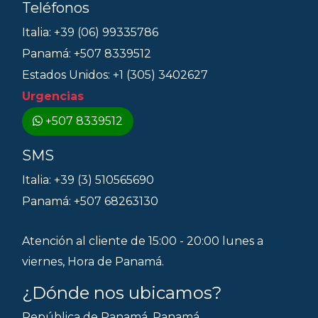
Teléfonos
Italia: +39 (06) 99335786
Panamá: +507 8339512
Estados Unidos: +1 (305) 3402627
Urgencias
+507 8339512
SMS
Italia: +39 (3) 510565690
Panamá: +507 68263130
Atención al cliente de 15:00 - 20:00 lunes a
viernes, Hora de Panamá.
¿Dónde nos ubicamos?
República de Panamá, Panamá.