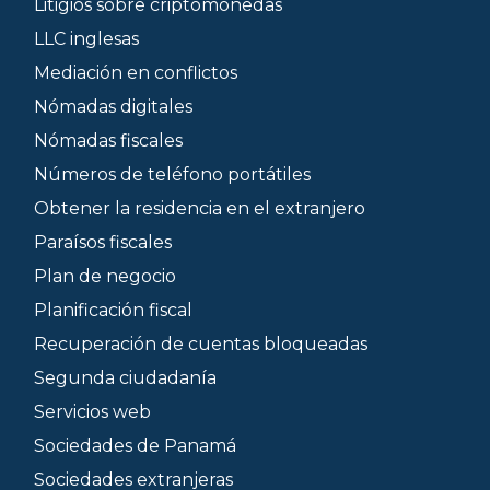
Litigios sobre criptomonedas
LLC inglesas
Mediación en conflictos
Nómadas digitales
Nómadas fiscales
Números de teléfono portátiles
Obtener la residencia en el extranjero
Paraísos fiscales
Plan de negocio
Planificación fiscal
Recuperación de cuentas bloqueadas
Segunda ciudadanía
Servicios web
Sociedades de Panamá
Sociedades extranjeras