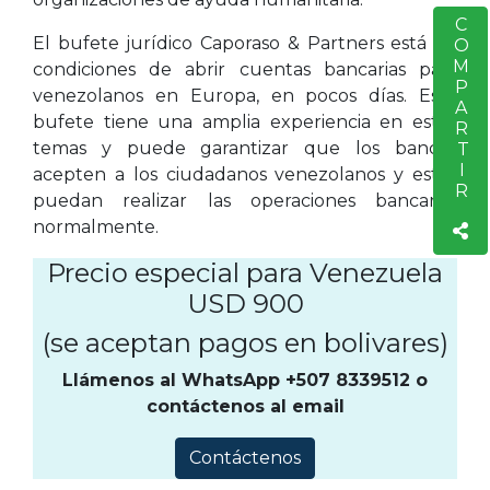
COMPARTIR
S
El bufete jurídico Caporaso & Partners está en
condiciones de abrir cuentas bancarias para
venezolanos en Europa, en pocos días. Este
bufete tiene una amplia experiencia en estos
temas y puede garantizar que los bancos
acepten a los ciudadanos venezolanos y estos
puedan realizar las operaciones bancarias
normalmente.
Precio especial para Venezuela
USD 900
(se aceptan pagos en bolivares)
Llámenos al WhatsApp +507 8339512 o
contáctenos al email
Contáctenos