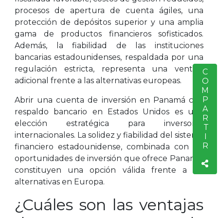
procesos de apertura de cuenta ágiles, una
protección de depósitos superior y una amplia
gama de productos financieros sofisticados.
Además, la fiabilidad de las instituciones
bancarias estadounidenses, respaldada por una
regulación estricta, representa una ventaja
COMPARTIR
S
adicional frente a las alternativas europeas.
Abrir una cuenta de inversión en Panamá con
respaldo bancario en Estados Unidos es una
elección estratégica para inversores
internacionales. La solidez y fiabilidad del sistema
financiero estadounidense, combinada con las
oportunidades de inversión que ofrece Panamá,
constituyen una opción válida frente a las
alternativas en Europa.
¿Cuáles son las ventajas