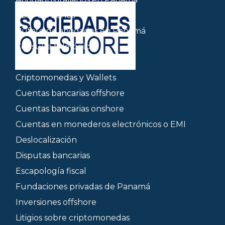
Abrir un banco
Bufete de abogados en Panamá
Consulta telefónica
Contratos de todo tipo
Criptomonedas y Wallets
Cuentas bancarias offshore
Cuentas bancarias onshore
Cuentas en monederos electrónicos o EMI
Deslocalización
Disputas bancarias
Escapología fiscal
Fundaciones privadas de Panamá
Inversiones offshore
Litigios sobre criptomonedas