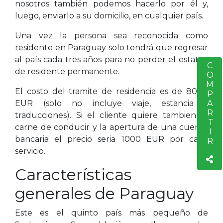
nosotros también podemos hacerlo por él y,
luego, enviarlo a su domicilio, en cualquier país.
Una vez la persona sea reconocida como
residente en Paraguay solo tendrá que regresar
al país cada tres años para no perder el estatus
COMPARTIR
S
de residente permanente.
El costo del tramite de residencia es de 8000
EUR (solo no incluye viaje, estancia y
traducciones). Si el cliente quiere tambien el
carne de conducir y la apertura de una cuenta
bancaria el precio seria 1000 EUR por cada
servicio.
Características
generales de Paraguay
Este es el quinto país más pequeño de