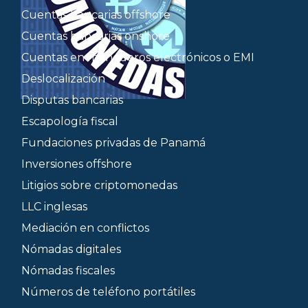
Cuentas bancarias offshore
Cuentas bancarias onshore
Cuentas en monederos electrónicos o EMI
Deslocalización
Disputas bancarias
Escapología fiscal
Fundaciones privadas de Panamá
Inversiones offshore
Litigios sobre criptomonedas
LLC inglesas
Mediación en conflictos
Nómadas digitales
Nómadas fiscales
Números de teléfono portátiles