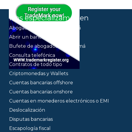
Nos especializamos en
Abogados italianos en Panamá
Abrir un banco
Bufete de abogados en Panamá
Consulta telefónica
Contratos de todo tipo
Criptomonedas y Wallets
Cuentas bancarias offshore
Cuentas bancarias onshore
Cuentas en monederos electrónicos o EMI
Deslocalización
Disputas bancarias
Escapología fiscal