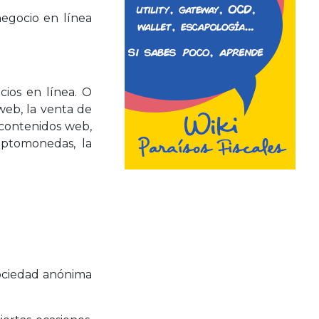
egocio en línea
cios en línea. O
 web, la venta de
e contenidos web,
iptomonedas, la
sociedad anónima