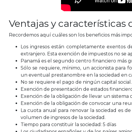
Ventajas y característica
Recordemos aquí cuáles son los beneficios más impo
Los ingresos están completamente exentos de 
extranjero. Esta exención de impuestos no se a
Panamá es el segundo centro financiero más 
Sólo se requiere, mínimo, un accionista para 
un eventual prestanombre en la sociedad en ca
No se requiere el pago de ningún capital social
Exención de presentación de estados financiero
Exención de la obligación de llevar un sistema 
Exención de la obligación de convocar una reun
La cuota anual para renovar la sociedad es de 
volumen de ingresos de la sociedad.
Tiempo para constituir la sociedad: 5 días
Los ciudadanos españoles y de los países amig