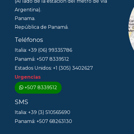
(Al lado de la estacion del metro de Via
Argentina).
Panama.
República de Panamá.
Teléfonos
Italia: +39 (06) 99335786
Panamá: +507 8339512
Estados Unidos: +1 (305) 3402627
Urgencias
+507 8339512
SMS
Italia: +39 (3) 510565690
Panamá: +507 68263130