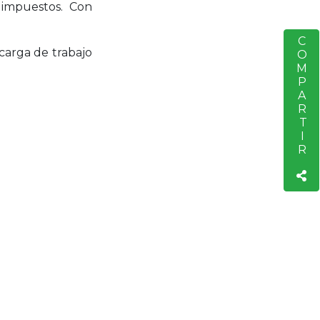
e impuestos. Con
COMPARTIR
S
carga de trabajo