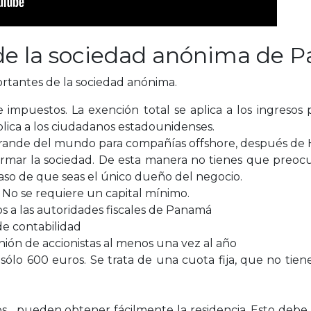
s de la sociedad anónima de
rtantes de la sociedad anónima.
impuestos. La exención total se aplica a los ingresos
plica a los ciudadanos estadounidenses.
grande del mundo para compañías offshore, después de
formar la sociedad. De esta manera no tienes que preo
so de que seas el único dueño del negocio.
. No se requiere un capital mínimo.
s a las autoridades fiscales de Panamá
de contabilidad
ión de accionistas al menos una vez al año
sólo 600 euros. Se trata de una cuota fija, que no tiene
os pueden obtener fácilmente la residencia. Esto debe 