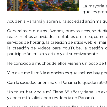
La mayoría 
que les prop
Acuden a Panamá y abren una sociedad anónima que 
Generalmente estos jóvenes, nuevos ricos, se dedi
realizan otras actividades rentables en línea, como 
servicios de hosting, la creación de sitios web, el ma
la creación de vídeos para YouTube, la gestión d
participación en un startup y así sucesivamente.
He conocido a muchos de ellos, vienen un poco de t
Y lo que me llamó la atención es que incluso hay g
Con la sociedad anónima en Panamá le quedan 30.0
Un Youtuber vino a mí. Tiene 38 años y tiene un ex
y ahora está solicitando residencia en Panamá.