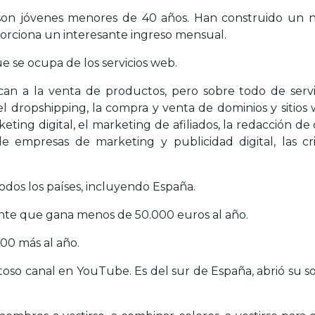
son jóvenes menores de 40 años. Han construido un n
orciona un interesante ingreso mensual.
se ocupa de los servicios web.
can a la venta de productos, pero sobre todo de servi
el dropshipping, la compra y venta de dominios y sitios
rketing digital, el marketing de afiliados, la redacción d
e empresas de marketing y publicidad digital, las cr
odos los países, incluyendo España.
ente que gana menos de 50.000 euros al año.
00 más al año.
itoso canal en YouTube. Es del sur de España, abrió su 