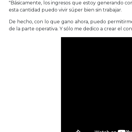
"Básicamente, los ingresos que estoy generando c
esta cantidad puedo vivir súper bien sin trabajar.
De hecho, con lo que gano ahora, puedo permitirme e
de la parte operativa. Y sólo me dedico a crear el c