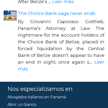
After Belize’s …
Leer más
The Choice Bank saga never ends
By Giovanni Caporaso Gottlieb,
Panama’s Attorney at Law The
nightmare for the account holders of
the Choice Bank of Belize, placed in
forced liquidation by the Central
Bank of Belize doesn’t appear to have
an end in sight, once again s…
Leer
más
Nos especializamos en
Abogados italianos en Panamá
Abrir un banco