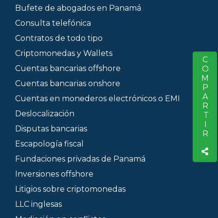
Bufete de abogados en Panamá
Consulta telefónica
Contratos de todo tipo
Criptomonedas y Wallets
COMPARTIR
S
Cuentas bancarias offshore
Cuentas bancarias onshore
Cuentas en monederos electrónicos o EMI
Deslocalización
Disputas bancarias
Escapología fiscal
Fundaciones privadas de Panamá
Inversiones offshore
Litigios sobre criptomonedas
LLC inglesas