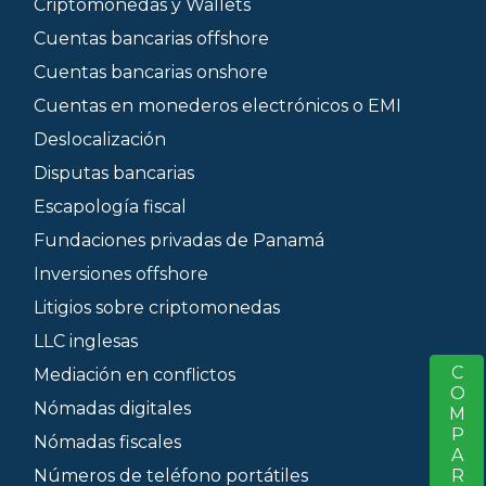
Criptomonedas y Wallets
Cuentas bancarias offshore
Cuentas bancarias onshore
Cuentas en monederos electrónicos o EMI
Deslocalización
Disputas bancarias
Escapología fiscal
Fundaciones privadas de Panamá
Inversiones offshore
Litigios sobre criptomonedas
LLC inglesas
COMPARTIR
S
Mediación en conflictos
Nómadas digitales
Nómadas fiscales
Números de teléfono portátiles