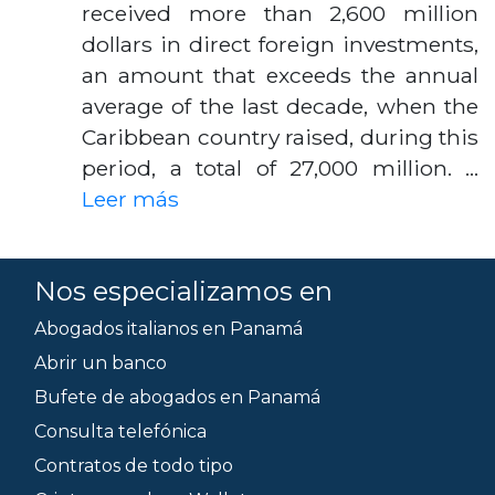
received more than 2,600 million
dollars in direct foreign investments,
an amount that exceeds the annual
average of the last decade, when the
Caribbean country raised, during this
period, a total of 27,000 million. …
Leer más
Nos especializamos en
Abogados italianos en Panamá
Abrir un banco
Bufete de abogados en Panamá
Consulta telefónica
Contratos de todo tipo