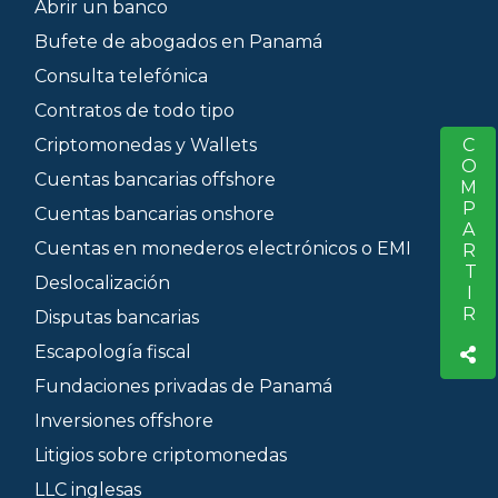
Abrir un banco
Bufete de abogados en Panamá
Consulta telefónica
Contratos de todo tipo
Criptomonedas y Wallets
COMPARTIR
S
Cuentas bancarias offshore
Cuentas bancarias onshore
Cuentas en monederos electrónicos o EMI
Deslocalización
Disputas bancarias
Escapología fiscal
Fundaciones privadas de Panamá
Inversiones offshore
Litigios sobre criptomonedas
LLC inglesas