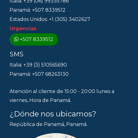
Italia: +39 (06) 99335786
Panamá: +507 8339512
Estados Unidos: +1 (305) 3402627
Urgencias
+507 8339512
SMS
Italia: +39 (3) 510565690
Panamá: +507 68263130
Atención al cliente de 15:00 - 20:00 lunes a
viernes, Hora de Panamá.
¿Dónde nos ubicamos?
República de Panamá, Panamá.