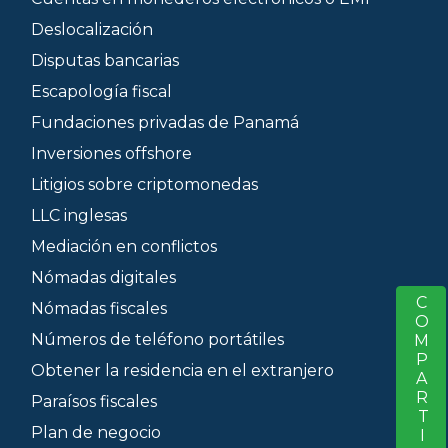
Deslocalización
Disputas bancarias
Escapología fiscal
Fundaciones privadas de Panamá
Inversiones offshore
Litigios sobre criptomonedas
LLC inglesas
Mediación en conflictos
Nómadas digitales
COMPARTIR
S
Nómadas fiscales
Números de teléfono portátiles
Obtener la residencia en el extranjero
Paraísos fiscales
Plan de negocio