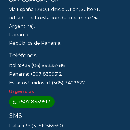
OPM CORPORATION
Via España 1280, Edificio Orion, Suite 7D
(Al lado de la estacion del metro de Via
Argentina).
Panama.
República de Panamá.
Teléfonos
Italia: +39 (06) 99335786
Panamá: +507 8339512
Estados Unidos: +1 (305) 3402627
Urgencias
+507 8339512
SMS
Italia: +39 (3) 510565690