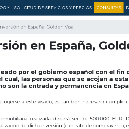
OG
SOLICITUD DE SERVICIOS Y PRECIOS
CONSULTAS
D
inversión en España, Golden Visa
rsión en España, Gol
reado por el gobierno español con el fin 
el cual, las personas que se acojan a esta
mo son la entrada y permanencia en Esp
cogerse a este visado, es también necesario cumplir 
n inmobiliaria realizada deberá ser de 500.000 EUR
alización de dicha inversión (contrato de compraventa, es