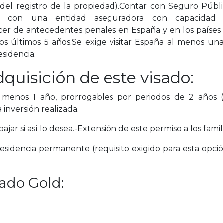
el registro de la propiedad).Contar con Seguro Públi
d con una entidad aseguradora con capacidad
er de antecedentes penales en España y en los países
los últimos 5 años.Se exige visitar España al menos un
esidencia.
dquisición de este visado:
menos 1 año, prorrogables por periodos de 2 años (
 inversión realizada.
ajar si así lo desea.-Extensión de este permiso a los famil
esidencia permanente (requisito exigido para esta opció
sado Gold: