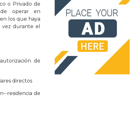
co o Privado de
 de operar en
 en los que haya
a vez durante el
autorización de
iares directos
n--residencia de