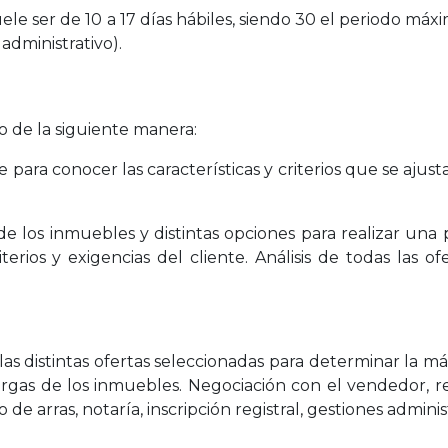
le ser de 10 a 17 días hábiles, siendo 30 el periodo má
 administrativo).
io de la siguiente manera:
 para conocer las características y criterios que se ajus
 de los inmuebles y distintas opciones para realizar una
iterios y exigencias del cliente. Análisis de todas las o
e las distintas ofertas seleccionadas para determinar la m
 cargas de los inmuebles. Negociación con el vendedor, 
 arras, notaría, inscripción registral, gestiones administ