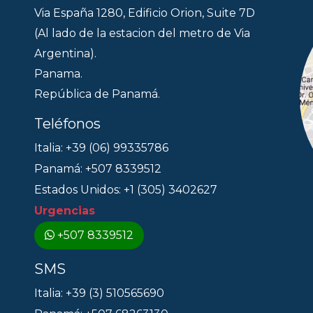
Via España 1280, Edificio Orion, Suite 7D
(Al lado de la estacion del metro de Via
Argentina).
Panama.
República de Panamá.
Teléfonos
Italia: +39 (06) 99335786
Panamá: +507 8339512
Estados Unidos: +1 (305) 3402627
Urgencias
+507 8339512
SMS
Italia: +39 (3) 510565690