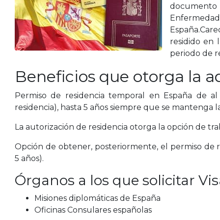
documento d
Enfermeda
España.Carec
residido en 
periodo de r
Beneficios que otorga la a
Permiso de residencia temporal en España de al 
residencia), hasta 5 años siempre que se mantenga la
La autorización de residencia otorga la opción de trab
Opción de obtener, posteriormente, el permiso de r
5 años).
Órganos a los que solicitar Vi
Misiones diplomáticas de España
Oficinas Consulares españolas