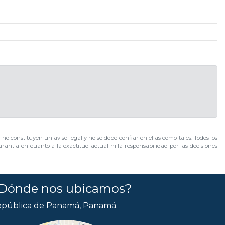
no constituyen un aviso legal y no se debe confiar en ellas como tales. Todos los
rantía en cuanto a la exactitud actual ni la responsabilidad por las decisiones
Dónde nos ubicamos?
pública de Panamá, Panamá.