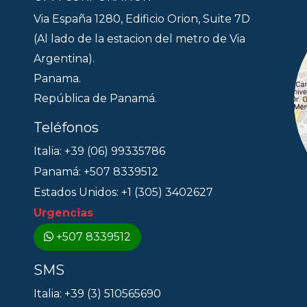
Via España 1280, Edificio Orion, Suite 7D
(Al lado de la estacion del metro de Via
Argentina).
Panama.
República de Panamá.
Teléfonos
Italia: +39 (06) 99335786
Panamá: +507 8339512
Estados Unidos: +1 (305) 3402627
Urgencias
+507 8339512
SMS
Italia: +39 (3) 510565690