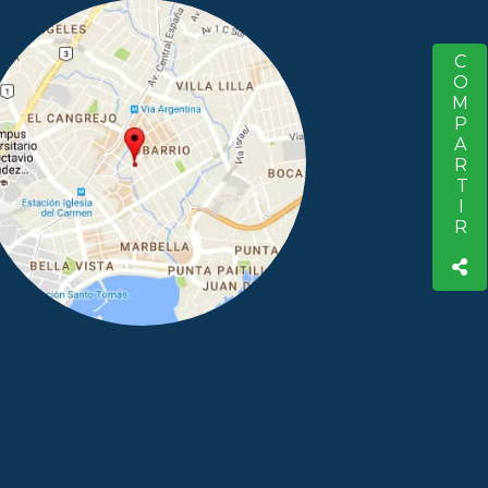
COMPARTIR
S