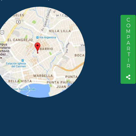
COMPARTIR
S