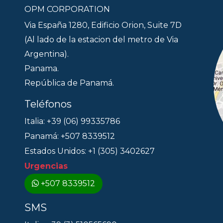
OPM CORPORATION
Via España 1280, Edificio Orion, Suite 7D
(Al lado de la estacion del metro de Via
Argentina).
Panama.
República de Panamá.
Teléfonos
Italia: +39 (06) 99335786
Panamá: +507 8339512
Estados Unidos: +1 (305) 3402627
Urgencias
+507 8339512
SMS