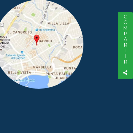
COMPARTIR
S