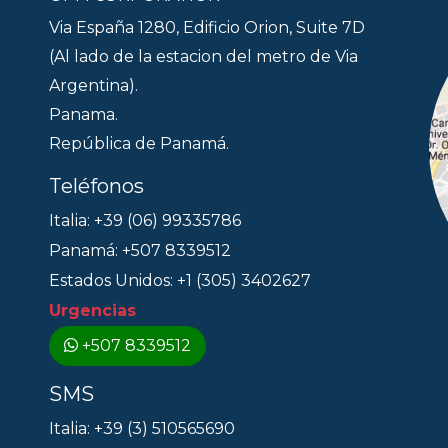
Via España 1280, Edificio Orion, Suite 7D
(Al lado de la estacion del metro de Via
Argentina).
Panama.
República de Panamá.
Teléfonos
Italia: +39 (06) 99335786
Panamá: +507 8339512
Estados Unidos: +1 (305) 3402627
Urgencias
+507 8339512
SMS
Italia: +39 (3) 510565690