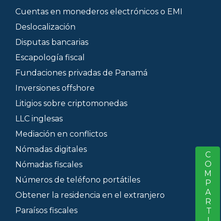
Cuentas en monederos electrónicos o EMI
Deslocalización
Disputas bancarias
Escapología fiscal
Fundaciones privadas de Panamá
Inversiones offshore
Litigios sobre criptomonedas
LLC inglesas
Mediación en conflictos
Nómadas digitales
COMPARTIR
S
Nómadas fiscales
Números de teléfono portátiles
Obtener la residencia en el extranjero
Paraísos fiscales