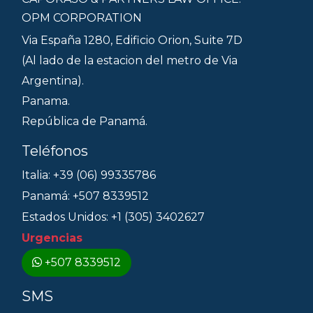
OPM CORPORATION
Via España 1280, Edificio Orion, Suite 7D
(Al lado de la estacion del metro de Via
Argentina).
Panama.
República de Panamá.
Teléfonos
Italia: +39 (06) 99335786
Panamá: +507 8339512
Estados Unidos: +1 (305) 3402627
Urgencias
+507 8339512
SMS