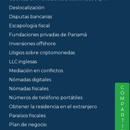
Deslocalización
Disputas bancarias
Escapología fiscal
Fundaciones privadas de Panamá
Inversiones offshore
Litigios sobre criptomonedas
LLC inglesas
Mediación en conflictos
Nómadas digitales
COMPARTIR
S
Nómadas fiscales
Números de teléfono portátiles
Obtener la residencia en el extranjero
Paraísos fiscales
Plan de negocio