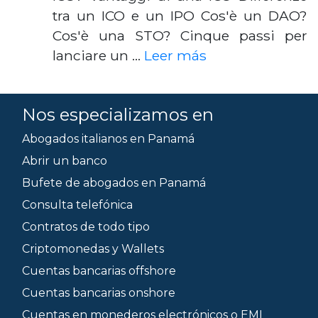
tra un ICO e un IPO Cos'è un DAO?
Cos'è una STO? Cinque passi per
lanciare un …
Leer más
Nos especializamos en
Abogados italianos en Panamá
Abrir un banco
Bufete de abogados en Panamá
Consulta telefónica
Contratos de todo tipo
Criptomonedas y Wallets
Cuentas bancarias offshore
Cuentas bancarias onshore
Cuentas en monederos electrónicos o EMI