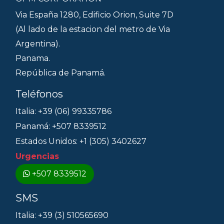
Via España 1280, Edificio Orion, Suite 7D
(Al lado de la estacion del metro de Via
Argentina).
Panama.
República de Panamá.
Teléfonos
Italia: +39 (06) 99335786
Panamá: +507 8339512
Estados Unidos: +1 (305) 3402627
Urgencias
+507 8339512
SMS
Italia: +39 (3) 510565690