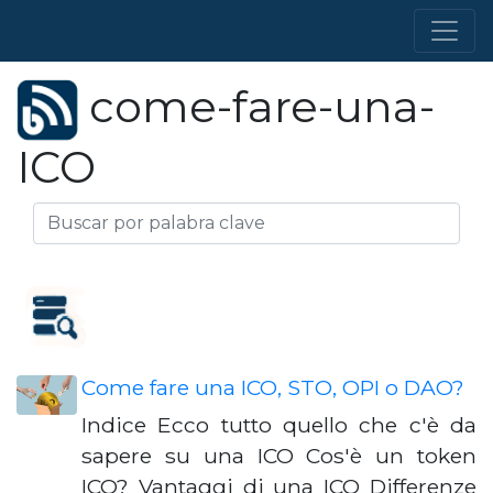
come-fare-una-
ICO
Come fare una ICO, STO, OPI o DAO?
Indice Ecco tutto quello che c'è da
sapere su una ICO Cos'è un token
ICO? Vantaggi di una ICO Differenze