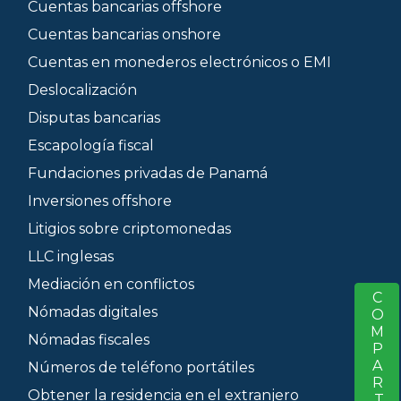
Cuentas bancarias offshore
Cuentas bancarias onshore
Cuentas en monederos electrónicos o EMI
Deslocalización
Disputas bancarias
Escapología fiscal
Fundaciones privadas de Panamá
Inversiones offshore
Litigios sobre criptomonedas
LLC inglesas
Mediación en conflictos
COMPARTIR
S
Nómadas digitales
Nómadas fiscales
Números de teléfono portátiles
Obtener la residencia en el extranjero