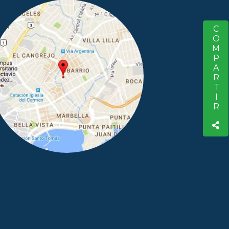
COMPARTIR
S