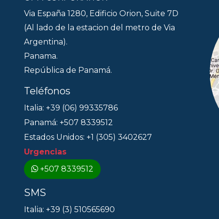
Via España 1280, Edificio Orion, Suite 7D
(Al lado de la estacion del metro de Via
Argentina).
Panama.
República de Panamá.
Teléfonos
Italia: +39 (06) 99335786
Panamá: +507 8339512
Estados Unidos: +1 (305) 3402627
Urgencias
+507 8339512
SMS
Italia: +39 (3) 510565690