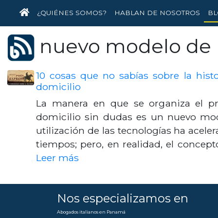
INICIO
¿QUIÉNES SOMOS?
HABLAN DE NOSOTROS
BL
nuevo modelo de 
10 cosas que no sabías sobre la histo
domicilio
La manera en que se organiza el pr
domicilio sin dudas es un nuevo mod
utilización de las tecnologías ha ace
tiempos; pero, en realidad, el concept
Leer más
Nos especializamos en
Abogados italianos en Panamá