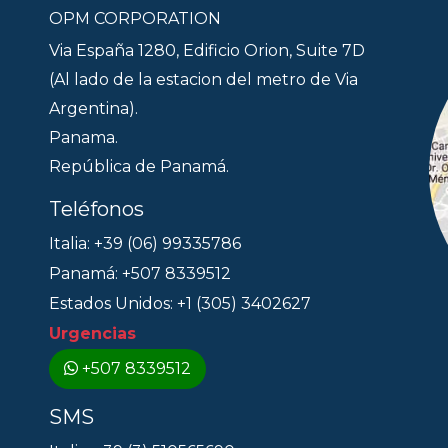
OPM CORPORATION
Via España 1280, Edificio Orion, Suite 7D
(Al lado de la estacion del metro de Via
Argentina).
Panama.
República de Panamá.
Teléfonos
Italia: +39 (06) 99335786
Panamá: +507 8339512
Estados Unidos: +1 (305) 3402627
Urgencias
+507 8339512
SMS