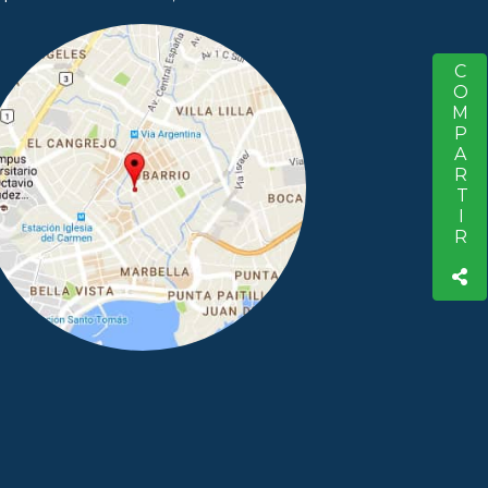
COMPARTIR
S