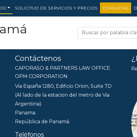
OG
SOLICITUD DE SERVICIOS Y PRECIOS
CONSULTAS
D
namá
Contáctenos
¿
CAPORASO & PARTNERS LAW OFFICE.
Re
OPM CORPORATION
Via España 1280, Edificio Orion, Suite 7D
(Al lado de la estacion del metro de Via
Argentina).
Panama.
República de Panamá.
Teléfonos