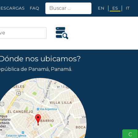
EN
ES
IT
ESCARGAS
FAQ
Dónde nos ubicamos?
pública de Panamá, Panamá.
S