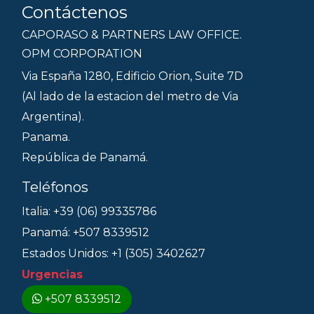
Contáctenos
CAPORASO & PARTNERS LAW OFFICE.
OPM CORPORATION
Via España 1280, Edificio Orion, Suite 7D
(Al lado de la estacion del metro de Via
Argentina).
Panama.
República de Panamá.
Teléfonos
Italia: +39 (06) 99335786
Panamá: +507 8339512
Estados Unidos: +1 (305) 3402627
Urgencias
+507 8339512