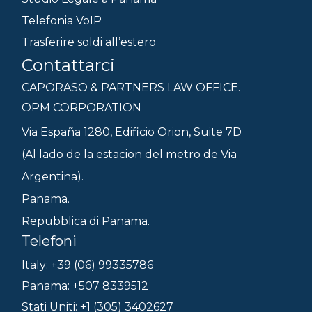
Telefonia VoIP
Trasferire soldi all’estero
Contattarci
CAPORASO & PARTNERS LAW OFFICE.
OPM CORPORATION
Via España 1280, Edificio Orion, Suite 7D
(Al lado de la estacion del metro de Via
Argentina).
Panama.
Repubblica di Panama.
Telefoni
Italy: +39 (06) 99335786
Panama: +507 8339512
Stati Uniti: +1 (305) 3402627