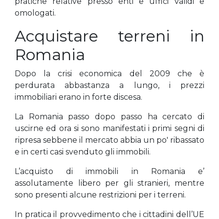
pratiche relative presso enti e uffici validi e
omologati.
Acquistare terreni in
Romania
Dopo la crisi economica del 2009 che è
perdurata abbastanza a lungo, i prezzi
immobiliari erano in forte discesa.
La Romania passo dopo passo ha cercato di
uscirne ed ora si sono manifestati i primi segni di
ripresa sebbene il mercato abbia un po' ribassato
e in certi casi svenduto gli immobili.
L’acquisto di immobili in Romania e’
assolutamente libero per gli stranieri, mentre
sono presenti alcune restrizioni per i terreni.
In pratica il provvedimento che i cittadini dell’UE