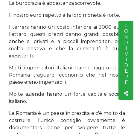
La burocrazia è abbastanza scorrevole.
Il nostro euro rispetto alla loro moneta è forte.
CONDIVIDERE
S
I terreni hanno un costo inferiore ai 3000 euro
l'ettaro, questi prezzi danno grandi possibilità
anche ai privati e a piccoli imprenditori, cosa
molto positiva è che la criminalità è quasi
inesistente.
Molti imprenditori italiani hanno raggiunto in
Romania traguardi economici che nel nostro
paese erano impensabili.
Molte aziende hanno un forte capitale sociale
italiano.
La Romania è un paese in crescita e c'è molto da
costruire, l'unico consiglio ovviamente è
documentarsi bene per svolgere tutte le