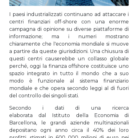
I paesi industrializzati continuano ad attaccare i
centri finanziari off-shore con una enorme
campagna di opinione su diverse piattaforme di
informazione; ma i numeri mostrano
chiaramente che l'economia mondiale si muove
a partire da queste giurisdizioni. Una chiusura di
questi centri causerebbe un collasso globale
perché, oggi la finanza offshore costituisce uno
spazio integrato in tutto il mondo che a suo
modo è funzionale al sistema finanziario
mondiale e che opera secondo leggi al di fuori
del controllo dei singoli stati.
Secondo i dati di una ricerca
elaborata dal Istituto della Economia di
Barcellona, le grandi aziende multinazionali
depositano ogni anno circa il 40% dei loro
profitti, stimati in 600 000 milioni di euro nei