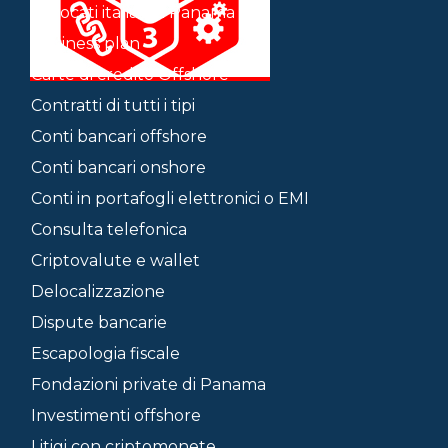
Avvocati italiani a Panama
Business plan
Carte di credito Offshore
Contratti di tutti i tipi
Conti bancari offshore
Conti bancari onshore
Conti in portafogli elettronici o EMI
Consulta telefonica
Criptovalute e wallet
Delocalizzazione
Dispute bancarie
Escapologia fiscale
Fondazioni private di Panama
Investimenti offshore
Litigi con criptomonete