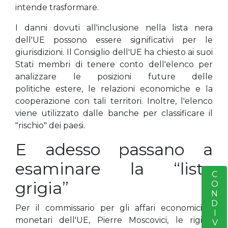
intende trasformare.
I danni dovuti all'inclusione nella lista nera
dell'UE possono essere significativi per le
giurisdizioni. Il Consiglio dell'UE ha chiesto ai suoi
Stati membri di tenere conto dell'elenco per
analizzare le posizioni future delle
politiche estere, le relazioni economiche e la
cooperazione con tali territori. Inoltre, l'elenco
viene utilizzato dalle banche per classificare il
"rischio" dei paesi.
E adesso passano a
esaminare la “lista
CONDIVIDERE
S
grigia”
Per il commissario per gli affari economici e
monetari dell'UE, Pierre Moscovici, le rigide