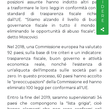
posizioni assunte hanno indotto altri paesi
a trasformare le loro leggi in conformità con gli
standard di trasparenza fiscale richiesti
dall'UE. "Stiamo alzando il livello di buona
governance fiscale in tutto il mondo e
eliminando le opportunità di abuso fiscale", ha
detto Moscovici.
Nel 2018, una Commissione europea ha valutato
92 paesi, sulla base di tre criteri e un indicatore:
trasparenza fiscale, buon governo e attività
economica reale, nonché l'esistenza di
un'aliquota dell'imposta sulle società pari a
zero. In questo processo, 60 paesi hanno accolto
le "preoccupazioni" della Commissione ed hanno
eliminato 100 leggi per conformarsi all'UE.
Entro la fine del 2019, saranno supervisionati 34
paesi che compongono la "lista grigia", cioè