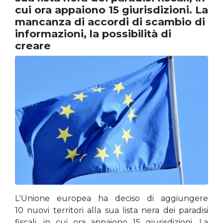
cui ora appaiono 15 giurisdizioni. La
mancanza di accordi di scambio di
informazioni, la possibilità di
creare
L'Unione europea ha deciso di aggiungere
10 nuovi territori alla sua lista nera dei paradisi
fiscali, in cui ora appaiono 15 giurisdizioni. La