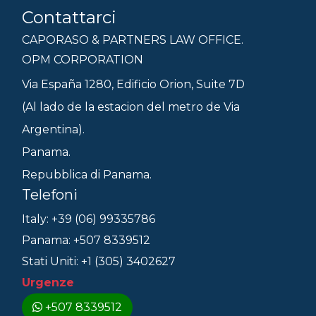
Contattarci
CAPORASO & PARTNERS LAW OFFICE.
OPM CORPORATION
Via España 1280, Edificio Orion, Suite 7D
(Al lado de la estacion del metro de Via
Argentina).
Panama.
Repubblica di Panama.
Telefoni
Italy: +39 (06) 99335786
Panama: +507 8339512
Stati Uniti: +1 (305) 3402627
Urgenze
+507 8339512