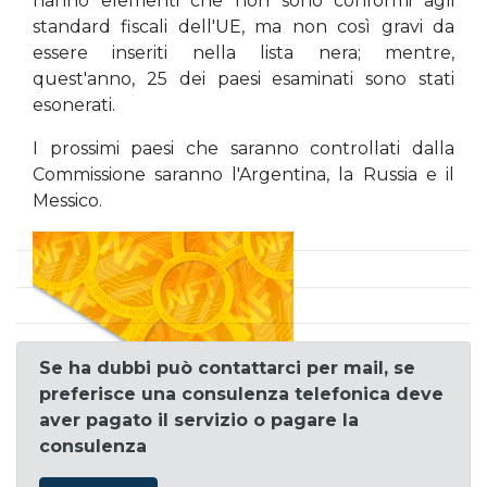
hanno elementi che non sono conformi agli
standard fiscali dell'UE, ma non così gravi da
essere inseriti nella lista nera; mentre,
quest'anno, 25 dei paesi esaminati sono stati
esonerati.
I prossimi paesi che saranno controllati dalla
Commissione saranno l'Argentina, la Russia e il
Messico.
Se ha dubbi può contattarci per mail, se
preferisce una consulenza telefonica deve
aver pagato il servizio o pagare la
consulenza