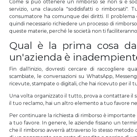
Come si può ottenere un rimborso se non si è so
servizio, una clausola "soddisfatti o rimborsati". T
consumatore ha comunque dei diritti. Il problema
quindi necessario richiedere un processo di rimborso
queste materie, perché le società non ti faciliteranno
Qual è la prima cosa da
un'azienda è inadempient
Fin dall'inizio, dovresti cercare di raccogliere q
scambiate, le conversazioni su WhatsApp, Messenger,
ricevute, stampate o digitali, che hai ricevuto per il t
Una volta organizzato il tutto, prova a contattare il
il tuo reclamo, hai un altro elemento a tuo favore ne
Per continuare la richiesta di rimborso è importante c
a tuo favore. In genere, le aziende fissano un termine
che il rimborso avverrà attraverso lo stesso metodo con