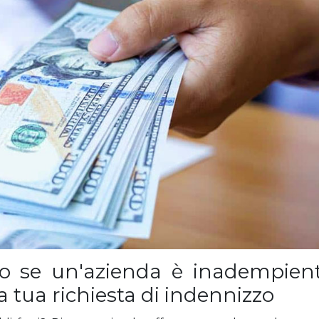
so se un'azienda è inadempien
a tua richiesta di indennizzo