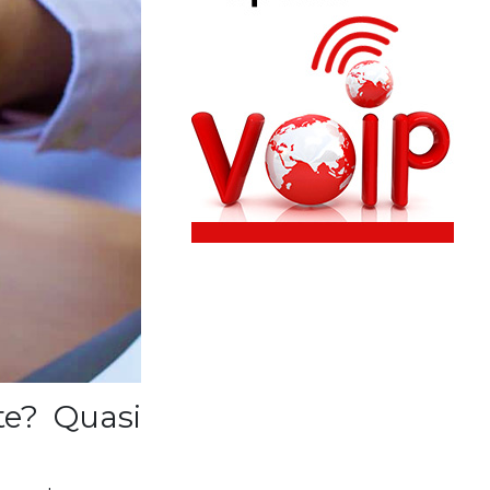
te? Quasi