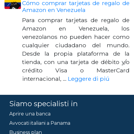
Cómo comprar tarjetas de regalo de
Amazon en Venezuela
Para comprar tarjetas de regalo de
Amazon en Venezuela, los
venezolanos no pueden hacer como
cualquier ciudadano del mundo.
Desde la propia plataforma de la
tienda, con una tarjeta de débito y/o
crédito Visa o MasterCard
internacional, …
Leggere di piú
Siamo specialisti in
Aprire una banca
Avvocati italiani a Panama
Business plan