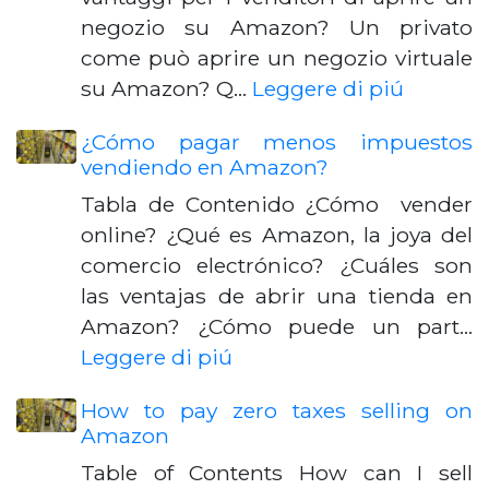
negozio su Amazon? Un privato
come può aprire un negozio virtuale
su Amazon? Q…
Leggere di piú
¿Cómo pagar menos impuestos
vendiendo en Amazon?
Tabla de Contenido ¿Cómo vender
online? ¿Qué es Amazon, la joya del
comercio electrónico? ¿Cuáles son
las ventajas de abrir una tienda en
Amazon? ¿Cómo puede un part…
Leggere di piú
How to pay zero taxes selling on
Amazon
Table of Contents How can I sell