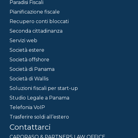
Paradisi Fiscali
Pianificazione fiscale
Recupero conti bloccati
Seconda cittadinanza
Servizi web
Società estere
Società offshore
Società di Panama
Società di Wallis
Soluzioni fiscali per start-up
Studio Legale a Panama
Telefonia VoIP
Trasferire soldi all’estero
Contattarci
CAPORASO & PARTNERS LAW OFFICE.