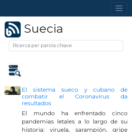
Suecia
El sistema sueco y cubano de
combatir el Coronavirus da
resultados
El mundo ha enfrentado cinco
pandemias letales a lo largo de su
historia: viruela, sarampión, gripe