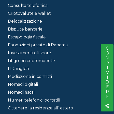
Consulta telefonica
Criptovalute e wallet
Delocalizzazione
Dispute bancarie
Escapologia fiscale
Fondazioni private di Panama
CONDIVIDERE
S
Investimenti offshore
Litigi con criptomonete
LLC inglesi
Mediazione in conflitti
Nomadi digitali
Nomadi fiscali
Numeri telefonici portatili
Ottenere la residenza all’ estero