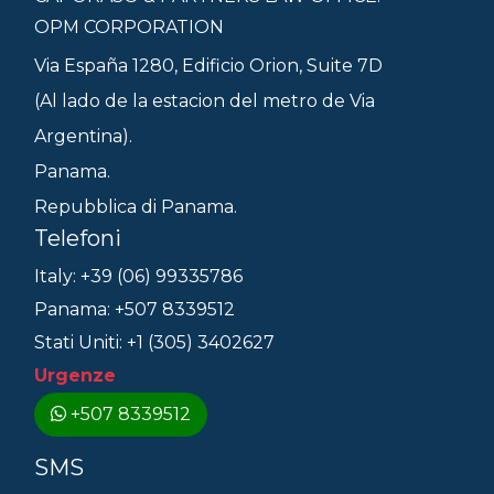
OPM CORPORATION
Via España 1280, Edificio Orion, Suite 7D
(Al lado de la estacion del metro de Via
Argentina).
Panama.
Repubblica di Panama.
Telefoni
Italy: +39 (06) 99335786
Panama: +507 8339512
Stati Uniti: +1 (305) 3402627
Urgenze
+507 8339512
SMS