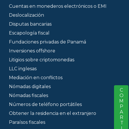
Cuentas en monederos electrónicos o EMI
Deslocalización
Disputas bancarias
Escapología fiscal
Fundaciones privadas de Panamá
Inversiones offshore
Litigios sobre criptomonedas
LLC inglesas
Mediación en conflictos
Nómadas digitales
COMPARTIR
S
Nómadas fiscales
Números de teléfono portátiles
Obtener la residencia en el extranjero
Paraísos fiscales