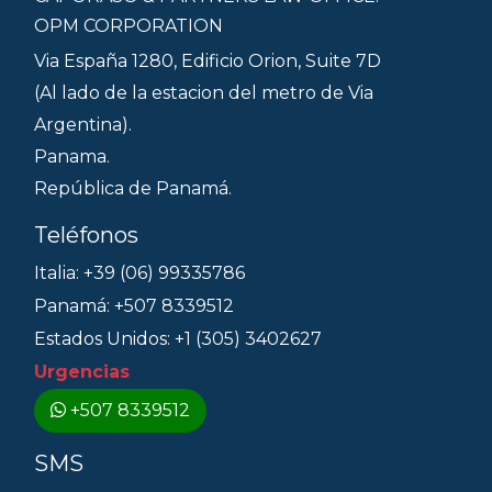
OPM CORPORATION
Via España 1280, Edificio Orion, Suite 7D
(Al lado de la estacion del metro de Via
Argentina).
Panama.
República de Panamá.
Teléfonos
Italia: +39 (06) 99335786
Panamá: +507 8339512
Estados Unidos: +1 (305) 3402627
Urgencias
+507 8339512
SMS