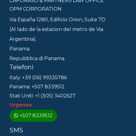
CAPORASO & PARTNERS LAW OFFICE.
OPM CORPORATION
Via España 1280, Edificio Orion, Suite 7D
(Al lado de la estacion del metro de Via
Argentina).
Panama.
Repubblica di Panama.
Telefoni
Italy: +39 (06) 99335786
Panama: +507 8339512
Stati Uniti: +1 (305) 3402627
Urgenze
+507 8339512
SMS