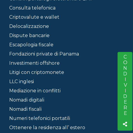
Consulta telefonica
Criptovalute e wallet
Delocalizzazione
Dispute bancarie
Escapologia fiscale
Fondazioni private di Panama
CONDIVIDERE
S
Investimenti offshore
Litigi con criptomonete
LLC inglesi
Mediazione in conflitti
Nomadi digitali
Nomadi fiscali
Numeri telefonici portatili
Ottenere la residenza all’ estero