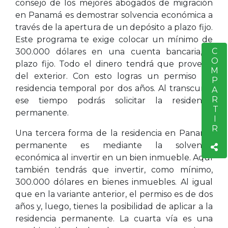
consejo de los mejores abogados de migración
en Panamá es demostrar solvencia económica a
través de la apertura de un depósito a plazo fijo.
Este programa te exige colocar un mínimo de
COMPARTIR
300.000 dólares en una cuenta bancaria, a
S
plazo fijo. Todo el dinero tendrá que provenir
del exterior. Con esto logras un permiso de
residencia temporal por dos años. Al transcurrir
ese tiempo podrás solicitar la residencia
permanente.
Una tercera forma de la residencia en Panamá
permanente es mediante la solvencia
económica al invertir en un bien inmueble. Aquí
también tendrás que invertir, como mínimo,
300.000 dólares en bienes inmuebles. Al igual
que en la variante anterior, el permiso es de dos
años y, luego, tienes la posibilidad de aplicar a la
residencia permanente. La cuarta vía es una