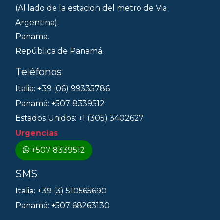
(Al lado de la estacion del metro de Via
Argentina).
Panama.
República de Panamá.
Teléfonos
Italia: +39 (06) 99335786
Panamá: +507 8339512
Estados Unidos: +1 (305) 3402627
Urgencias
+507 8339512
SMS
Italia: +39 (3) 510565690
Panamá: +507 68263130