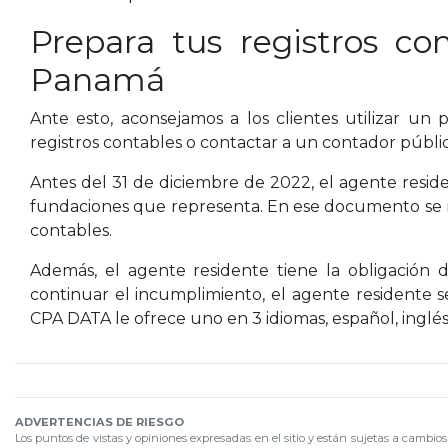
Prepara tus registros c
Panamá
Ante esto, aconsejamos a los clientes utilizar u
registros contables o contactar a un contador públ
Antes del 31 de diciembre de 2022, el agente resid
fundaciones que representa. En ese documento se rec
contables.
Además, el agente residente tiene la obligación 
continuar el incumplimiento, el agente residente s
CPA DATA le ofrece uno en 3 idiomas, español, inglés 
ADVERTENCIAS DE RIESGO
Los puntos de vistas y opiniones expresadas en el sitio y están sujetas a cambio