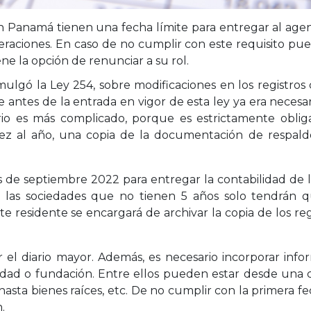
en Panamá tienen una fecha límite para entregar al agen
eraciones. En caso de no cumplir con este requisito pued
ne la opción de renunciar a su rol.
gó la Ley 254, sobre modificaciones en los registros 
e antes de la entrada en vigor de esta ley ya era neces
rio es más complicado, porque es estrictamente oblig
vez al año, una copia de la documentación de respaldo
es de septiembre 2022 para entregar la contabilidad de 
e las sociedades que no tienen 5 años solo tendrán q
e residente se encargará de archivar la copia de los re
 el diario mayor. Además, es necesario incorporar info
ciedad o fundación. Entre ellos pueden estar desde una 
asta bienes raíces, etc. De no cumplir con la primera fec
.