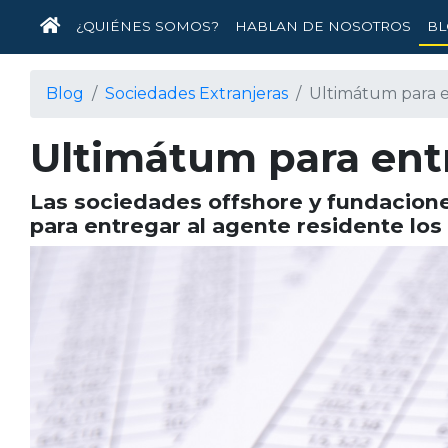
INICIO
¿QUIÉNES SOMOS?
HABLAN DE NOSOTROS
BL
Blog
Sociedades Extranjeras
Ultimátum para e
Ultimátum para entr
Las sociedades offshore y fundacione
para entregar al agente residente los