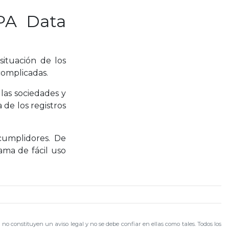
CPA Data
situación de los
complicadas.
las sociedades y
de los registros
cumplidores. De
ama de fácil uso
no constituyen un aviso legal y no se debe confiar en ellas como tales. Todos los