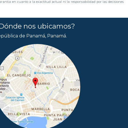
rantía en cuanto a la exactitud actual ni la responsabilidad por las decisiones
Dónde nos ubicamos?
pública de Panamá, Panamá.