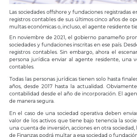
Las sociedades offshore y fundaciones registradas 
registros contables de sus últimos cinco años de op
multas económicas o, incluso, el agente residente tie
En noviembre de 2021, el gobierno panameño promul
sociedades y fundaciones inscritas en ese país. Desd
registros contables. Sin embargo, ahora el escena
persona jurídica enviar al agente residente, una 
contables.
Todas las personas jurídicas tienen solo hasta final
años, desde 2017 hasta la actualidad. Obviament
contabilidad desde el año de incorporación. El agent
de manera segura.
En el caso de una sociedad operativa deben enviar
valor de los activos que tiene bajo tenencia la so
una cuenta de inversión, acciones en otra sociedad, h
de Finanzas podrá multar a esa sociedad o fundación