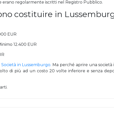
he erano regolarmente iscritti nel Registro Pubblico.
sono costituire in Lussembur
.000 EUR
 Minimo 12.400 EUR
UR
 Società in Lussemburgo.
Ma perché aprire una società
lto di più ad un costo 20 volte inferiore e senza deposi
arti.