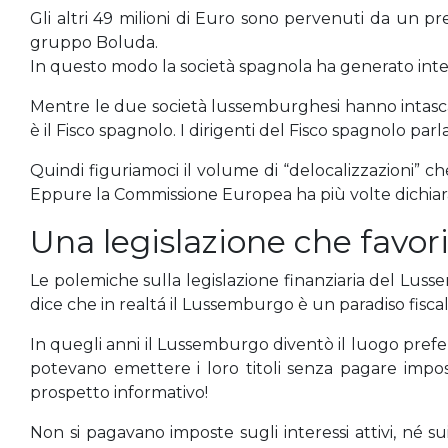
Gli altri 49 milioni di Euro sono pervenuti da un p
gruppo Boluda.
In questo modo la società spagnola ha generato intere
Mentre le due società lussemburghesi hanno intascato 
è il Fisco spagnolo. I dirigenti del Fisco spagnolo par
Quindi figuriamoci il volume di “delocalizzazioni” 
Eppure la Commissione Europea ha più volte dichiar
Una legislazione che favori
Le polemiche sulla legislazione finanziaria del Lusse
dice che in realtá il Lussemburgo è un paradiso fiscal
In quegli anni il Lussemburgo diventò il luogo prefe
potevano emettere i loro titoli senza pagare impo
prospetto informativo!
Non si pagavano imposte sugli interessi attivi, né sui