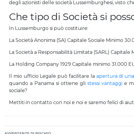
degli azionisti delle società Lussemburghesi, visto c
Che tipo di Società si pos
In Lussemburgo si può costituire:
La Società Anonima (SA) Capitale Sociale Minimo 30
La Società a Responsabilità Limitata (SARL) Capitale
La Holding Company 1929 Capitale minimo 31.000 E
Il mio ufficio Legale può facilitare la
apertura di una
quando a Panama si ottiene gli
stessi vantaggi
e mo
sociale?
Mettiti in contatto con noi e noi e saremo felici di aiut
AVVERTENZE DI RISCHIO