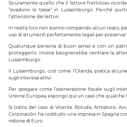
Sicuramente quello che il lettore frettoloso ricorde
“evadono le tasse” in Lussemburgo. Perché purtrop
l’attenzione dei lettori.
In realtà loro non stanno compiendo alcun reato, pe
uso di strumenti perfettamente legali per preservarl
Qualunque persona di buon senso e con un patrim
proteggerlo. Invece bisognerebbe centrare la attenzi
Lussemburgo.
Il Lussemburgo, così come l’Olanda, pratica alcune f
sugli interessi attivi.
Per spiegare come l’esonerazione fiscale sugli inter
Unione Europea, espongo qui un caso che qualche t
Si tratta del caso di Vicente Boluda, Armatore, A
Corporación, ha costituito una impresa in Spagna con
milione di Euro.