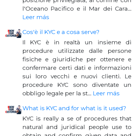
posizione privilegiata, al confine con
l'Oceano Pacifico e il Mar dei Cara…
Leer más
Cos'è il KYC e a cosa serve?
Il KYC è in realtà un insieme di
procedure utilizzate dalle persone
fisiche e giuridiche per ottenere e
confermare certi dati e informazioni
sui loro vecchi e nuovi clienti. Le
procedure KYC sono diventate un
obbligo legale per la st…
Leer más
What is KYC and for what is it used?
KYC is really a se of procedures that
natural and juridical people use to
obtain and confirm given data and