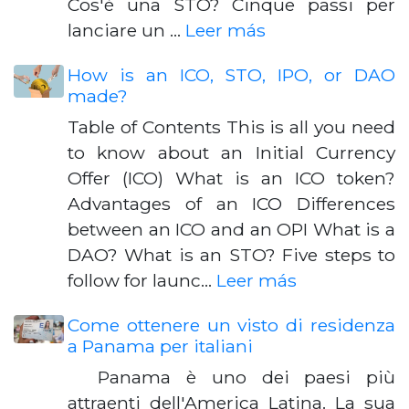
Cos'è una STO? Cinque passi per
lanciare un …
Leer más
How is an ICO, STO, IPO, or DAO
made?
Table of Contents This is all you need
to know about an Initial Currency
Offer (ICO) What is an ICO token?
Advantages of an ICO Differences
between an ICO and an OPI What is a
DAO? What is an STO? Five steps to
follow for launc…
Leer más
Come ottenere un visto di residenza
a Panama per italiani
Panama è uno dei paesi più
attraenti dell'America Latina. La sua