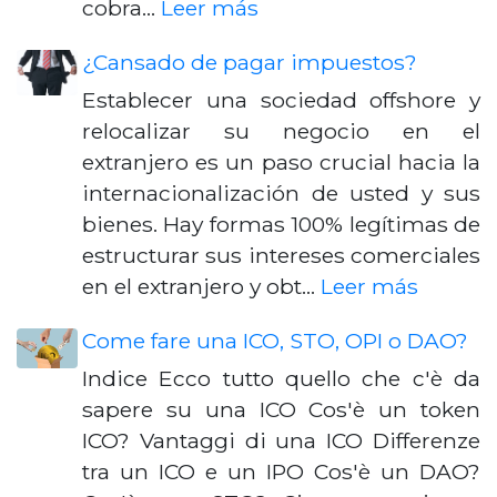
cobra…
Leer más
¿Cansado de pagar impuestos?
Establecer una sociedad offshore y
relocalizar su negocio en el
extranjero es un paso crucial hacia la
internacionalización de usted y sus
bienes. Hay formas 100% legítimas de
estructurar sus intereses comerciales
en el extranjero y obt…
Leer más
Come fare una ICO, STO, OPI o DAO?
Indice Ecco tutto quello che c'è da
sapere su una ICO Cos'è un token
ICO? Vantaggi di una ICO Differenze
tra un ICO e un IPO Cos'è un DAO?