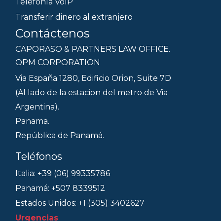
Telefonía VoIP
Transferir dinero al extranjero
Contáctenos
CAPORASO & PARTNERS LAW OFFICE.
OPM CORPORATION
Via España 1280, Edificio Orion, Suite 7D
(Al lado de la estacion del metro de Via
Argentina).
Panama.
República de Panamá.
Teléfonos
Italia: +39 (06) 99335786
Panamá: +507 8339512
Estados Unidos: +1 (305) 3402627
Urgencias