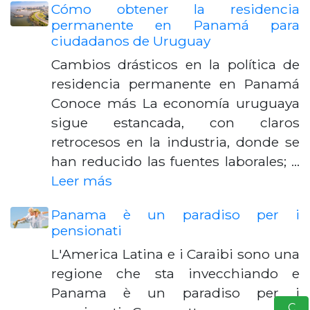
Cómo obtener la residencia
permanente en Panamá para
ciudadanos de Uruguay
Cambios drásticos en la política de
residencia permanente en Panamá
Conoce más La economía uruguaya
sigue estancada, con claros
retrocesos en la industria, donde se
han reducido las fuentes laborales; …
Leer más
Panama è un paradiso per i
pensionati
L'America Latina e i Caraibi sono una
regione che sta invecchiando e
Panama è un paradiso per i
S