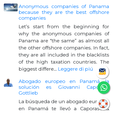
Anonymous companies of Panama
because they are the best offshore
companies
Let’s start from the beginning for
why the anonymous companies of
Panama are “the same” as almost all
the other offshore companies. In fact,
they are all included in the blacklists
of the high taxation countries. The
biggest differe…
Leggere di piú
Abogado europeo en Panamá, la
solución es Giovanni Caporaso
Gottlieb
La búsqueda de un abogado europeo
en Panamá te llevó a Caporaso &