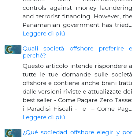
controls against money laundering
and terrorist financing. However, the
Panamanian government has tried…
Leggere di piú
Quali società offshore preferire e
perché?
Questo articolo intende rispondere a
tutte le tue domande sulle società
offshore e contiene anche brani tratti
dalle versioni riviste e attualizzate dei
best seller - Come Pagare Zero Tasse:
i Paradisi Fiscali - e – Come Pag…
Leggere di piú
¿Qué sociedad offshore elegir y por