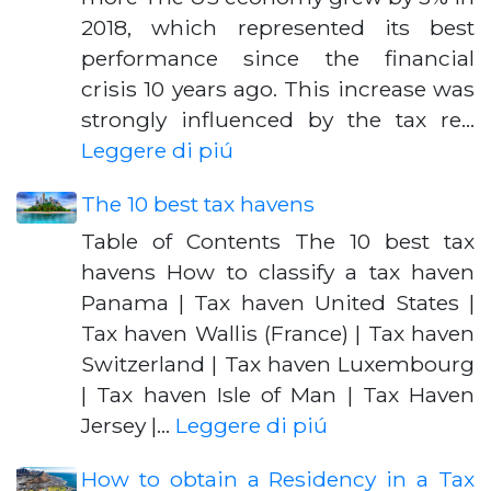
2018, which represented its best
performance since the financial
crisis 10 years ago. This increase was
strongly influenced by the tax re…
Leggere di piú
The 10 best tax havens
Table of Contents The 10 best tax
havens How to classify a tax haven
Panama | Tax haven United States |
Tax haven Wallis (France) | Tax haven
Switzerland | Tax haven Luxembourg
| Tax haven Isle of Man | Tax Haven
Jersey |…
Leggere di piú
How to obtain a Residency in a Tax