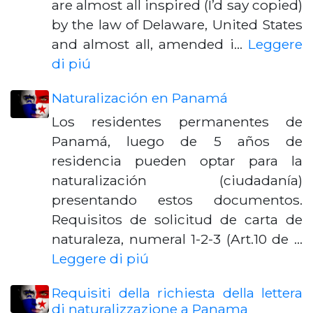
are almost all inspired (I’d say copied)
by the law of Delaware, United States
and almost all, amended i…
Leggere
di piú
Naturalización en Panamá
Los residentes permanentes de
Panamá, luego de 5 años de
residencia pueden optar para la
naturalización (ciudadanía)
presentando estos documentos.
Requisitos de solicitud de carta de
naturaleza, numeral 1-2-3 (Art.10 de …
Leggere di piú
Requisiti della richiesta della lettera
di naturalizzazione a Panama