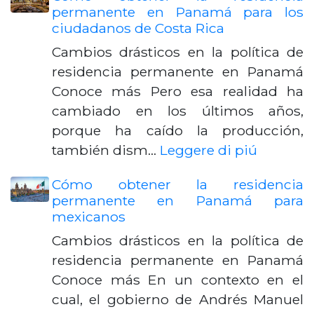
permanente en Panamá para los
ciudadanos de Costa Rica
Cambios drásticos en la política de
residencia permanente en Panamá
Conoce más Pero esa realidad ha
cambiado en los últimos años,
porque ha caído la producción,
también dism…
Leggere di piú
Cómo obtener la residencia
permanente en Panamá para
mexicanos
Cambios drásticos en la política de
residencia permanente en Panamá
Conoce más En un contexto en el
cual, el gobierno de Andrés Manuel