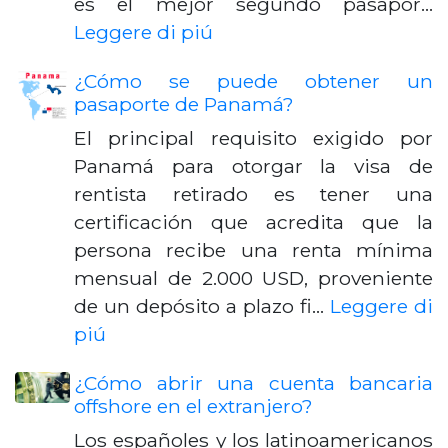
es el mejor segundo pasapor…
Leggere di piú
¿Cómo se puede obtener un
pasaporte de Panamá?
El principal requisito exigido por
Panamá para otorgar la visa de
rentista retirado es tener una
certificación que acredita que la
persona recibe una renta mínima
mensual de 2.000 USD, proveniente
de un depósito a plazo fi…
Leggere di
piú
¿Cómo abrir una cuenta bancaria
offshore en el extranjero?
Los españoles y los latinoamericanos