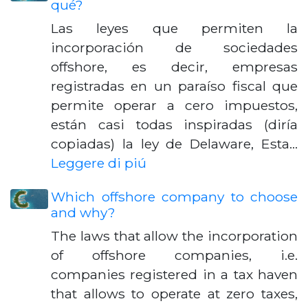
qué?
Las leyes que permiten la
incorporación de sociedades
offshore, es decir, empresas
registradas en un paraíso fiscal que
permite operar a cero impuestos,
están casi todas inspiradas (diría
copiadas) la ley de Delaware, Esta…
Leggere di piú
Which offshore company to choose
and why?
The laws that allow the incorporation
of offshore companies, i.e.
companies registered in a tax haven
that allows to operate at zero taxes,