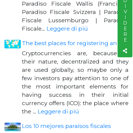
CONDIVIDERE
Paradiso Fiscale Wallis (Francia) |
Paradiso Fiscale Svizzera | Paradiso
Fiscale Lussemburgo | Paradiso
Fiscale…
Leggere di piú
The best places for registering an ICO
Cryptocurrencies are, because of
their nature, decentralized and they
are used globally, so maybe only a
few investors pay attention to one of
the most important elements for
having success in their initial
currency offers (ICO): the place where
the …
Leggere di piú
Los 10 mejores paraísos fiscales