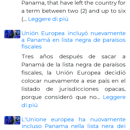
Panama, that have left the country for
a term between two (2) and up to six
(…
Leggere di piú
Unión Europea incluyó nuevamente
a Panamá en lista negra de paraísos
fiscales
Tres años después de sacar a
Panamá de la lista negra de paraísos
fiscales, la Unión Europea decidió
colocar nuevamente a ese país en el
listado de jurisdicciones opacas,
porque consideró que no…
Leggere
di piú
L'Unione europea ha nuovamente
incluso Panama nella lista nera dei