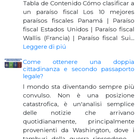
Tabla de Contenido Cómo clasificar a
un paraíso fiscal Los 10 mejores
paraísos fiscales Panamá | Paraíso
fiscal Estados Unidos | Paraíso fiscal
Wallis (Francia) | Paraíso fiscal Sui…
Leggere di piú
Come ottenere una doppia
cittadinanza e secondo passaporto
legale?
l mondo sta diventando sempre più
convulso. Non è una posizione
catastrofica, è un'analisi semplice
delle notizie che arrivano
quotidianamente, principalmente
provenienti da Washington, dove i
tamburi della guerra riprendono …