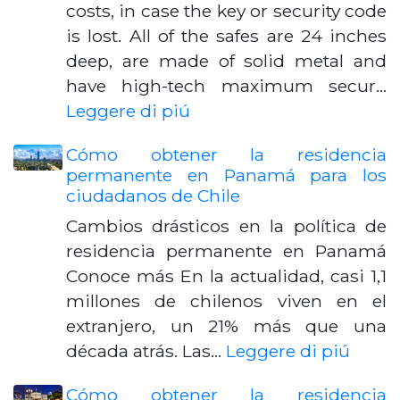
costs, in case the key or security code
is lost. All of the safes are 24 inches
deep, are made of solid metal and
have high-tech maximum secur…
Leggere di piú
Cómo obtener la residencia
permanente en Panamá para los
ciudadanos de Chile
Cambios drásticos en la política de
residencia permanente en Panamá
Conoce más En la actualidad, casi 1,1
millones de chilenos viven en el
extranjero, un 21% más que una
década atrás. Las…
Leggere di piú
Cómo obtener la residencia