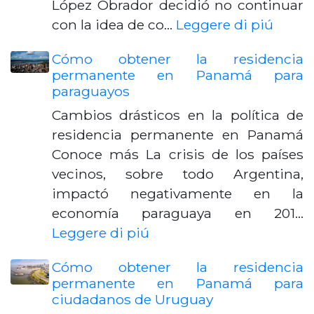
López Obrador decidió no continuar
con la idea de co…
Leggere di piú
Cómo obtener la residencia
permanente en Panamá para
paraguayos
Cambios drásticos en la política de
residencia permanente en Panamá
Conoce más La crisis de los países
vecinos, sobre todo Argentina,
impactó negativamente en la
economía paraguaya en 201…
Leggere di piú
Cómo obtener la residencia
permanente en Panamá para
ciudadanos de Uruguay